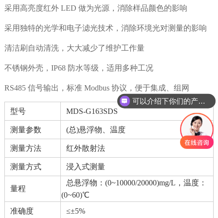
采用高亮度红外 LED 做为光源，消除样品颜色的影响
采用独特的光学和电子滤光技术，消除环境光对测量的影响
清洁刷自动清洗，大大减少了维护工作量
不锈钢外壳，IP68 防水等级，适用多种工况
RS485 信号输出，标准 Modbus 协议，便于集成、组网
可以介绍下你们的产品么
型号
MDS-G163SDS
测量参数
(总)悬浮物、温度
测量方法
红外散射法
测量方式
浸入式测量
总悬浮物：(0~10000/20000)mg/L，温度：
量程
(0~60)℃
准确度
≤±5%