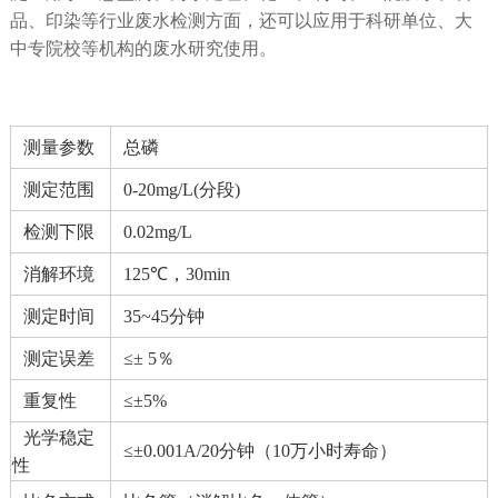
品、印染等行业废水检测方面，还可以应用于科研单位、大
中专院校等机构的废水研究使用。
测量参数
总磷
测定范围
0-20mg/L(分段)
检测下限
0.02mg/L
消解环境
125℃，30min
测定时间
35~45分钟
测定误差
≤± 5％
重复性
≤±5%
光学稳定
≤±0.001A/20分钟（10万小时寿命）
性