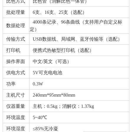
比色方式
比色管（消解比色一体管）
批处理量
6支、16支、25支（选配）
4000条记录、96条曲线（支持用户自定义标
数据处理
定）
传输方式
USB数据线、局域网、蓝牙传输等（选配）
打印机
便携式热敏型打印机（选配）
操作界面
中文/英文（可选）
供电方式
5V可充电电池
功率
0.3W
主机尺寸
240mm*95mm*80mm
仪器重量
主机：0.5kg；消解仪：1.37kg
环境温度
5~40℃
环境湿度
≤85%无冷凝