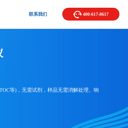
联系我们
400-617-8617
仪
 TOC等)，无需试剂，样品无需消解处理。响