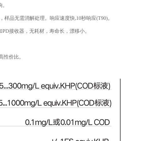
响。
，样品无需消解处理。响应速度快,10秒响应(T90)。
片加PD接收器，无耗材，寿命长，漂移小。
高性价比。