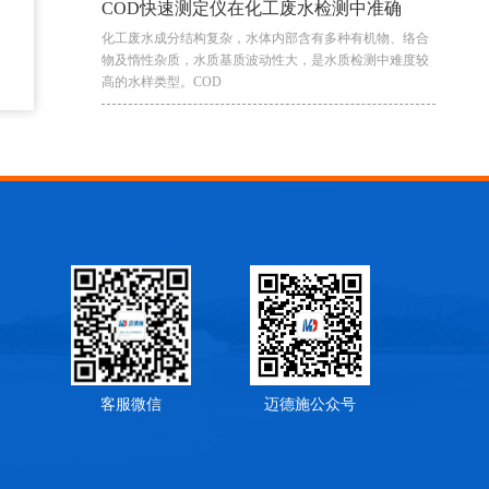
COD快速测定仪在化工废水检测中准确
化工废水成分结构复杂，水体内部含有多种有机物、络合
物及惰性杂质，水质基质波动性大，是水质检测中难度较
高的水样类型。COD
客服微信
迈德施公众号