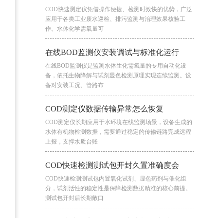
COD快速测定仪凭借操作便捷、检测时效快的优势，广泛
应用于各类工业废水巡检、排污监测与治理效果核验工
作。水体化学需氧量可
在线BOD监测仪安装调试与标准化运行
在线BOD监测仪是监测水体生化需氧量的专用自动化设
备，依托生物降解与试剂显色检测原理实现连续监测。设
备对安装工况、管路布
COD测定仪数据传输异常怎么恢复
COD测定仪长期应用于水环境在线监测场景，设备生成的
水体有机物检测数据，需要通过稳定的传输链路完成远程
上报，支撑水质台账
COD快速检测测试包开封久置准确度会
COD快速检测测试包内置氧化试剂、显色药剂与催化组
分，试剂活性的稳定性是保障检测数据精准的核心前提。
测试包开封后长期敞口