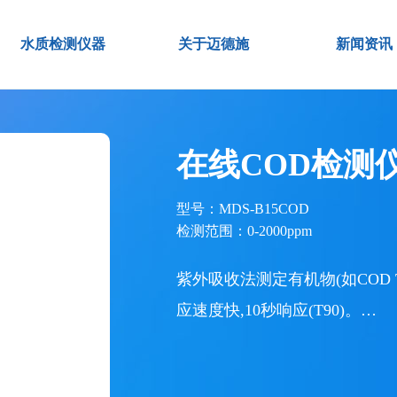
水质检测仪器
关于迈德施
新闻资讯
在线COD检测
型号：MDS-B15COD
检测范围：0-2000ppm
紫外吸收法测定有机物(如COD
应速度快,10秒响应(T90)。…