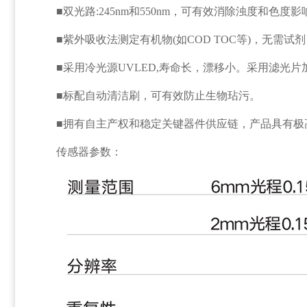
■双光路:245nm和550nm，可有效消除浊度和色度影
■紫外吸收法测定有机物(如COD TOC等)，无需试剂
■采用冷光源UVLED,寿命长，漂移小。采用滤光
■标配自动清洁刷，可有效防止生物玷污。
■拥有自主产权和稳定关键器件供应链，产品具有极
传感器参数：