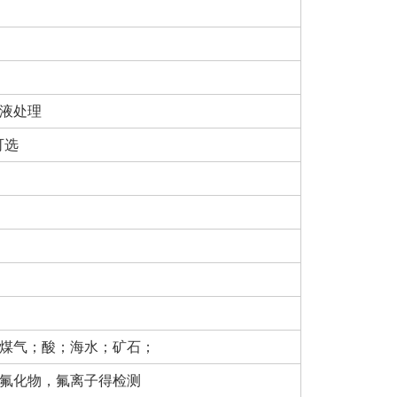
液处理
 可选
煤气；酸；海水；矿石；
氟化物，氟离子得检测