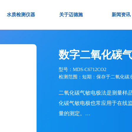
水质检测仪器
关于迈德施
新闻资讯
数字二氧化碳
型号：MDS-C6712CO2
检测范围：短期：保存于二氧化碳水
二氧化碳气敏电极法是测量样
化碳气敏电极也常应用于在线
量的测定。…