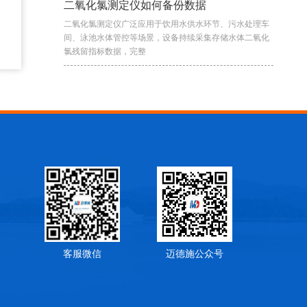
二氧化氯测定仪如何备份数据
二氧化氯测定仪广泛应用于饮用水供水环节、污水处理车
间、泳池水体管控等场景，设备持续采集存储水体二氧化
氯残留指标数据，完整
客服微信
迈德施公众号