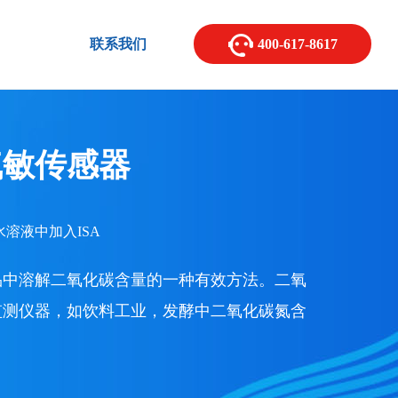
联系我们
400-617-8617
气敏传感器
溶液中加入ISA
品中溶解二氧化碳含量的一种有效方法。二氧
监测仪器，如饮料工业，发酵中二氧化碳氮含