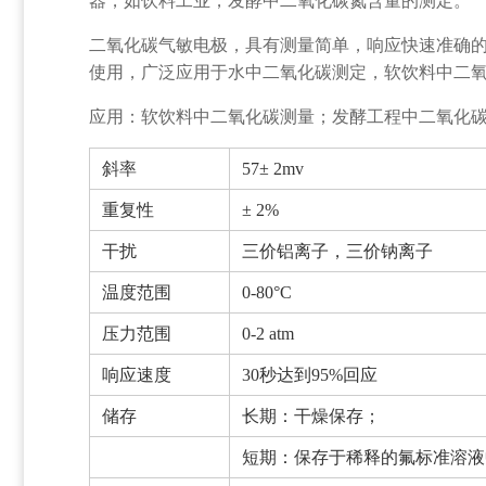
器，如饮料工业，发酵中二氧化碳氮含量的测定。
二氧化碳气敏电极，具有测量简单，响应快速准确的
使用，广泛应用于水中二氧化碳测定，软饮料中二
应用：软饮料中二氧化碳测量；发酵工程中二氧化
斜率
57± 2mv
重复性
± 2%
干扰
三价铝离子，三价钠离子
温度范围
0-80°C
压力范围
0-2 atm
响应速度
30秒达到95%回应
储存
长期：干燥保存；
短期：保存于稀释的氟标准溶液