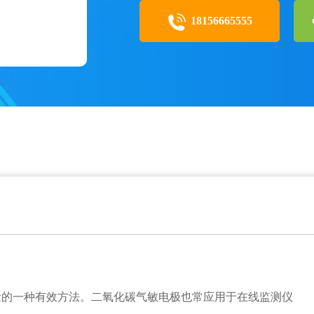
18156665555
量的一种有效方法。二氧化碳气敏电极也常应用于在线监测仪