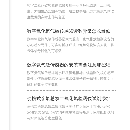
数字二氧化碳气敏传感器多用于室内环境监测、工业气
室、大棚生态监测等场景，通过数字通讯方式完成气体浓
度数据的实时上传与交互
数字氧化氮气敏传感器读数异常怎么维修
数字氧化氮气敏传感器是大气监测、废气排放检测设备的
核心感应元件，可实时捕捉环境中氮氧化物浓度变化，将
气体信号转化为可读数
数字氨气敏传感器的安装需要注意哪些细
数字氨气敏传感器是水环境氨氮指标在线监测的核心感应
部件，依靠表层感应膜完成水体离子信号识别，转化为可
解析的数字监测数据。
便携式余氯总氯二氧化氯检测仪试剂添加
便携式余氯总氯二氧化氯检测仪广泛应用于饮用水巡检、
泳池水质管控、污水消毒效果核查等场景，依靠配套试剂
与水体氯组分发生显色