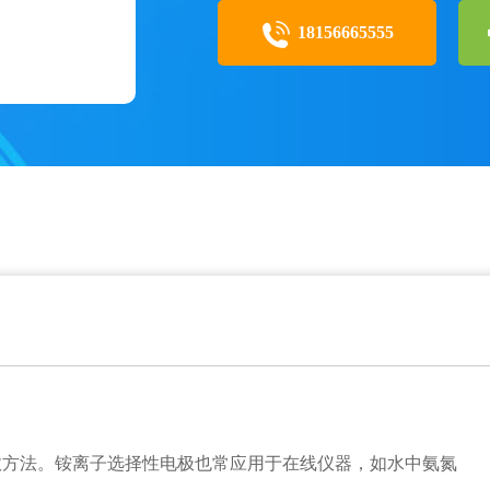
18156665555
效方法。铵离子选择性电极也常应用于在线仪器，如水中氨氮