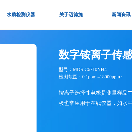
水质检测仪器
关于迈德施
新闻资讯
数字铵离子传
型号：MDS-C6710NH4
检测范围：0.1ppm –18000ppm ;
铵离子选择性电极是测量样品
极也常应用于在线仪器，如水