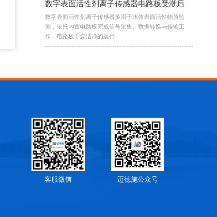
数字表面活性剂离子传感器电路板受潮后
数字表面活性剂离子传感器多用于水体表面活性物质监
测，依托内置电路板完成信号采集、数据转换与传输工
作，电路板干燥洁净的运行
客服微信
迈德施公众号