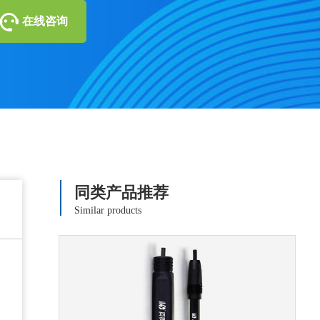
在线咨询
同类产品推荐
Similar products