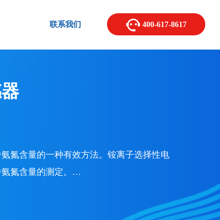
联系我们
400-617-8617
感器
中氨氮含量的一种有效方法。铵离子选择性电
中氨氮含量的测定。…