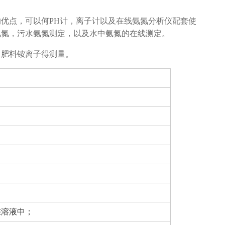
优点，可以何PH计，离子计以及在线氨氮分析仪配套使
氨氮，污水氨氮测定，以及水中氨氮的在线测定。
，肥料铵离子得测量。
准溶液中；